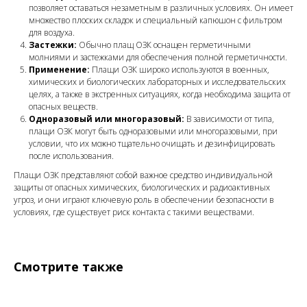
позволяет оставаться незаметным в различных условиях. Он имеет
множество плоских складок и специальный капюшон с фильтром
для воздуха.
Застежки:
Обычно плащ ОЗК оснащен герметичными
молниями и застежками для обеспечения полной герметичности.
Применение:
Плащи ОЗК широко используются в военных,
химических и биологических лабораторных и исследовательских
целях, а также в экстренных ситуациях, когда необходима защита от
опасных веществ.
Одноразовый или многоразовый:
В зависимости от типа,
плащи ОЗК могут быть одноразовыми или многоразовыми, при
условии, что их можно тщательно очищать и дезинфицировать
после использования.
Плащи ОЗК представляют собой важное средство индивидуальной
защиты от опасных химических, биологических и радиоактивных
угроз, и они играют ключевую роль в обеспечении безопасности в
условиях, где существует риск контакта с такими веществами.
Смотрите также