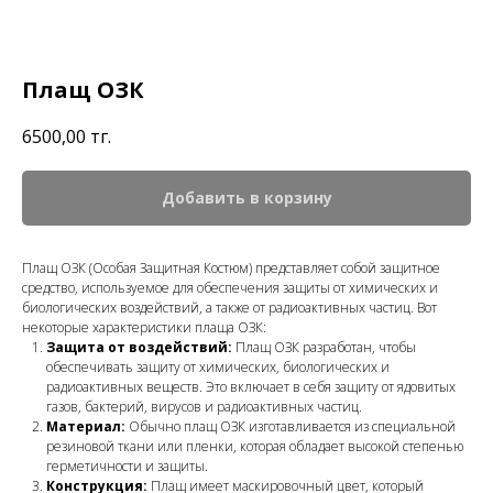
Плащ ОЗК
6500,00
тг.
Добавить в корзину
Плащ ОЗК (Особая Защитная Костюм) представляет собой защитное
средство, используемое для обеспечения защиты от химических и
биологических воздействий, а также от радиоактивных частиц. Вот
некоторые характеристики плаща ОЗК:
Защита от воздействий:
Плащ ОЗК разработан, чтобы
обеспечивать защиту от химических, биологических и
радиоактивных веществ. Это включает в себя защиту от ядовитых
газов, бактерий, вирусов и радиоактивных частиц.
Материал:
Обычно плащ ОЗК изготавливается из специальной
резиновой ткани или пленки, которая обладает высокой степенью
герметичности и защиты.
Конструкция:
Плащ имеет маскировочный цвет, который