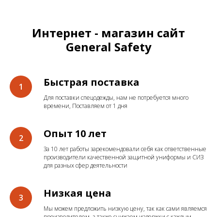
Интернет - магазин сайт
General Safety
Быстрая поставка
Для поставки спецодежды, нам не потребуется много
времени, Поставляем от 1 дня
Опыт 10 лет
За 10 лет работы зарекомендовали себя как ответственные
производители качественной защитной униформы и СИЗ
для разных сфер деятельности
Низкая цена
Мы можем предложить низкую цену, так как сами являемся
производителем, а также снижаем издержки с каждым