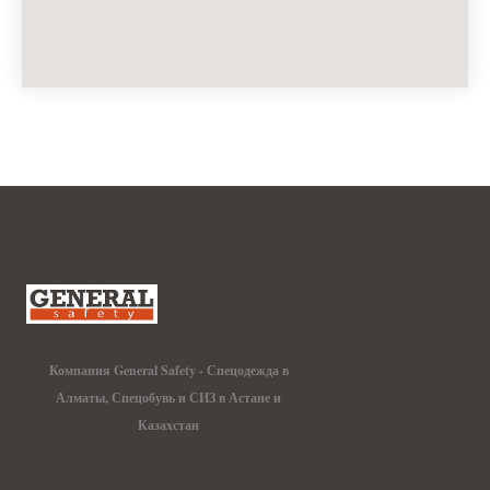
Компания General Safety - Спецодежда в
Алматы, Спецобувь и СИЗ в Астане и
Казахстан