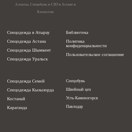
Алматы, Спецобувь и СИЗ в Астане и
Казахстан
Спецодежда в Атырау
Библиотека
Спецодежда Астана
Политика
конфиденциальности
Спецодежда Шымкент
Пользовательское соглашение
Спецодежда Уральск
Спецодежда Семей
Спецобувь
Швейный цех
Спецодежда Кызылорда
Усть-Каменогорск
Костанай
Павлодар
Караганда