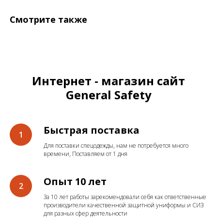
Смотрите также
Интернет - магазин сайт
General Safety
Быстрая поставка
Для поставки спецодежды, нам не потребуется много
времени, Поставляем от 1 дня
Опыт 10 лет
За 10 лет работы зарекомендовали себя как ответственные
производители качественной защитной униформы и СИЗ
для разных сфер деятельности