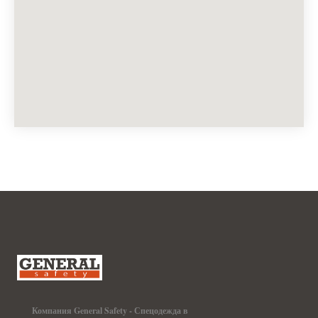
Компания General Safety - Спецодежда в