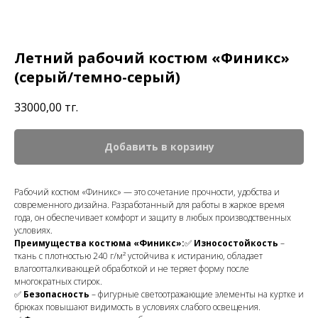
Летний рабочий костюм «Финикс»
(серый/темно-серый)
33000,00
тг.
Добавить в корзину
Рабочий костюм «Финикс» — это сочетание прочности, удобства и
современного дизайна. Разработанный для работы в жаркое время
года, он обеспечивает комфорт и защиту в любых производственных
условиях.
Преимущества костюма «Финикс»:
✅
Износостойкость
–
ткань с плотностью 240 г/м² устойчива к истиранию, обладает
влагоотталкивающей обработкой и не теряет форму после
многократных стирок.
✅
Безопасность
– фигурные светоотражающие элементы на куртке и
брюках повышают видимость в условиях слабого освещения.