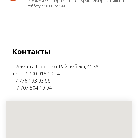
Работаем с 9:00 до 18:00 с понедельника до пятницы, в
субботу с 10:00 до 14:00
Контакты
г. Алматы, Проспект Райымбека, 417А
тел. +7 700 015 10 14
+7 776 193 93 96
+ 7 707 504 19 94