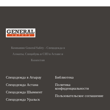
Компания General Safety - Спецодежда в
Алматы, Спецобувь и СИЗ в Астане и
Казахстан
Спецодежда в Атырау
Библиотека
Спецодежда Астана
Политика
конфиденциальности
Спецодежда Шымкент
Пользовательское соглашение
Спецодежда Уральск