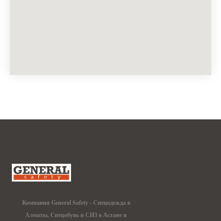
Компания General Safety - Спецодежда в
Алматы, Спецобувь и СИЗ в Астане и