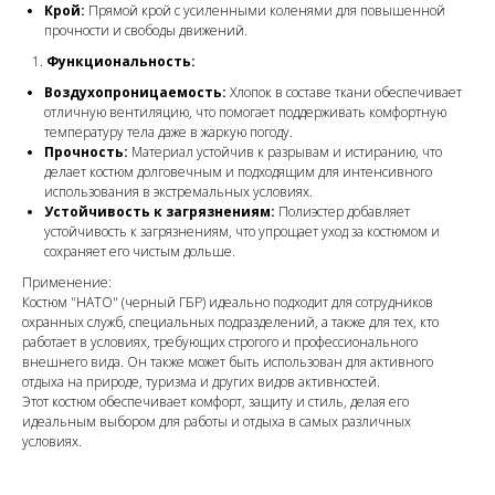
Крой:
Прямой крой с усиленными коленями для повышенной
прочности и свободы движений.
Функциональность:
Воздухопроницаемость:
Хлопок в составе ткани обеспечивает
отличную вентиляцию, что помогает поддерживать комфортную
температуру тела даже в жаркую погоду.
Прочность:
Материал устойчив к разрывам и истиранию, что
делает костюм долговечным и подходящим для интенсивного
использования в экстремальных условиях.
Устойчивость к загрязнениям:
Полиэстер добавляет
устойчивость к загрязнениям, что упрощает уход за костюмом и
сохраняет его чистым дольше.
Применение:
Костюм "НАТО" (черный ГБР) идеально подходит для сотрудников
охранных служб, специальных подразделений, а также для тех, кто
работает в условиях, требующих строгого и профессионального
внешнего вида. Он также может быть использован для активного
отдыха на природе, туризма и других видов активностей.
Этот костюм обеспечивает комфорт, защиту и стиль, делая его
идеальным выбором для работы и отдыха в самых различных
условиях.