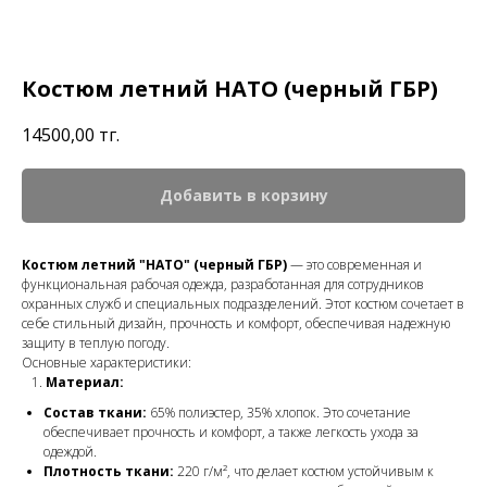
Костюм летний НАТО (черный ГБР)
14500,00
тг.
Добавить в корзину
Костюм летний "НАТО" (черный ГБР)
— это современная и
функциональная рабочая одежда, разработанная для сотрудников
охранных служб и специальных подразделений. Этот костюм сочетает в
себе стильный дизайн, прочность и комфорт, обеспечивая надежную
защиту в теплую погоду.
Основные характеристики:
Материал:
Состав ткани:
65% полиэстер, 35% хлопок. Это сочетание
обеспечивает прочность и комфорт, а также легкость ухода за
одеждой.
Плотность ткани:
220 г/м², что делает костюм устойчивым к