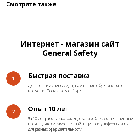
Смотрите также
Интернет - магазин сайт
General Safety
Быстрая поставка
Для поставки спецодежды, нам не потребуется много
времени, Поставляем от 1 дня
Опыт 10 лет
За 10 лет работы зарекомендовали себя как ответственные
производители качественной защитной униформы и СИЗ
для разных сфер деятельности