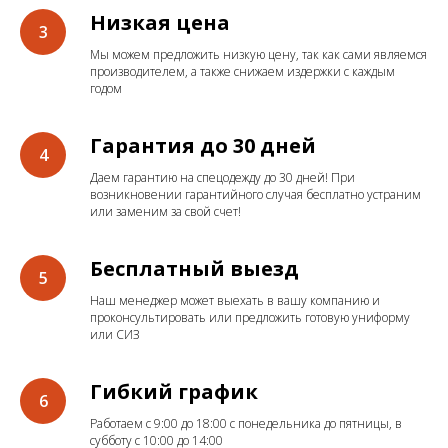
Низкая цена
Мы можем предложить низкую цену, так как сами являемся
производителем, а также снижаем издержки с каждым
годом
Гарантия до 30 дней
Даем гарантию на спецодежду до 30 дней! При
возникновении гарантийного случая бесплатно устраним
или заменим за свой счет!
Бесплатный выезд
Наш менеджер может выехать в вашу компанию и
проконсультировать или предложить готовую униформу
или СИЗ
Гибкий график
Работаем с 9:00 до 18:00 с понедельника до пятницы, в
субботу с 10:00 до 14:00