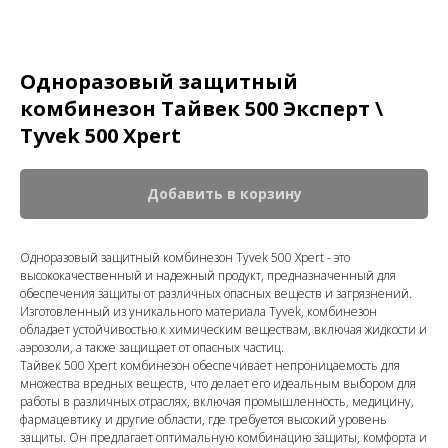
Одноразовый защитный
комбинезон Тайвек 500 Эксперт \
Tyvek 500 Xpert
Добавить в корзину
Одноразовый защитный комбинезон Tyvek 500 Xpert - это
высококачественный и надежный продукт, предназначенный для
обеспечения защиты от различных опасных веществ и загрязнений.
Изготовленный из уникального материала Tyvek, комбинезон
обладает устойчивостью к химическим веществам, включая жидкости и
аэрозоли, а также защищает от опасных частиц.
Тайвек 500 Xpert комбинезон обеспечивает непроницаемость для
множества вредных веществ, что делает его идеальным выбором для
работы в различных отраслях, включая промышленность, медицину,
фармацевтику и другие области, где требуется высокий уровень
защиты. Он предлагает оптимальную комбинацию защиты, комфорта и