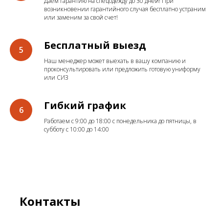
Даем гарантию на спецодежду до 30 дней! При
возникновении гарантийного случая бесплатно устраним
или заменим за свой счет!
Бесплатный выезд
Наш менеджер может выехать в вашу компанию и
проконсультировать или предложить готовую униформу
или СИЗ
Гибкий график
Работаем с 9:00 до 18:00 с понедельника до пятницы, в
субботу с 10:00 до 14:00
Контакты