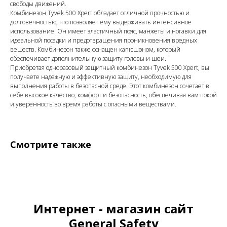
свободы движений.
Комбинезон Tyvek 500 Xpert обладает отличной прочностью и
долговечностью, что позволяет ему выдерживать интенсивное
использование. Он имеет эластичный пояс, манжеты и ногавки для
идеальной посадки и предотвращения проникновения вредных
веществ. Комбинезон также оснащен капюшоном, который
обеспечивает дополнительную защиту головы и шеи.
Приобретая одноразовый защитный комбинезон Tyvek 500 Xpert, вы
получаете надежную и эффективную защиту, необходимую для
выполнения работы в безопасной среде. Этот комбинезон сочетает в
себе высокое качество, комфорт и безопасность, обеспечивая вам покой
и уверенность во время работы с опасными веществами.
Смотрите также
Интернет - магазин сайт
General Safety