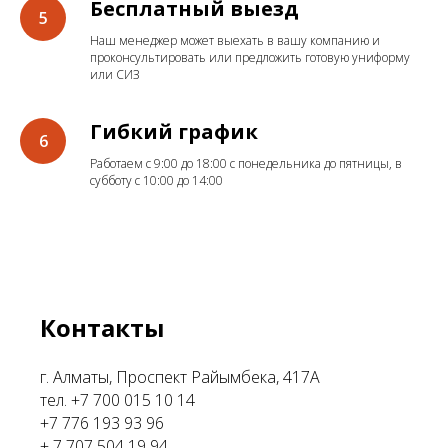
Бесплатный выезд
Наш менеджер может выехать в вашу компанию и
проконсультировать или предложить готовую униформу
или СИЗ
Гибкий график
Работаем с 9:00 до 18:00 с понедельника до пятницы, в
субботу с 10:00 до 14:00
Контакты
г. Алматы, Проспект Райымбека, 417А
тел. +7 700 015 10 14
+7 776 193 93 96
+ 7 707 504 19 94