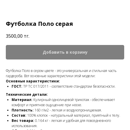
Футболка Поло серая
3500,00
тг.
Добавить в корзину
Футболка Поло в сером цвете - это универсальная и стильная часть
гардероба. Вот основные характеристики этой модели:
Основные характеристики:
ГОСТ:
ТР ТС 017/2011 - соответствие стандартам безопасности.
Технические детали:
Материал:
Кулирный однолицевой трикотаж - обеспечивает
комфорт и приятное ощущение при носке.
Плотность:
160 г/м2 - легкая и воздухопроницаемая.
Состав:
100% хлопок - натуральный материал, приятный к телу.
Вес товара:
0.164 кг - легкая и удобная для повседневного
использования.