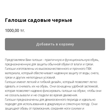
Галоши садовые черные
1000,00
тг.
Добавить в корзину
Представляем Вам галоши - практичную и функциональную обувь,
предназначенную для защиты обычной обуви от влаги и грязи.
Галоши изготовлены из высококачественного и прочного ПВХ
материала, который обеспечивает надежную защиту от воды, снега,
грязи и других непогодных условий.
Галоши имеют легкий и гибкий дизайн, который позволяет легко
одевать и снимать их на обувь. Они оснащены удобной застежкой,
которая позволяет надежно фиксировать галоши на обуви, чтобы они
не соскальзывали и не спадали во время движения.
Галоши предназначены для демисезонного периода и идеально
подходят для использования в дождливую и слякотную погоду. Они
защищают обувь от промокания, сохраняя ноги сухими и