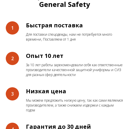
General Safety
Быстрая поставка
Для поставки спецодежды, нам не потребуется много
времени, Поставляем от 1 дня
Опыт 10 лет
За 10 лет работы зарекомендовали себя как ответственные
производители качественной защитной униформы и СИЗ
для разных сфер деятельности
Низкая цена
Мы можем предложить низкую цену, так как сами являемся
производителем, а также снижаем издержки с каждым
годом
Гарантия до 30 дней