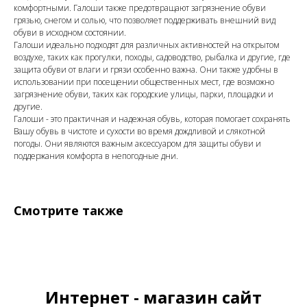
комфортными. Галоши также предотвращают загрязнение обуви
грязью, снегом и солью, что позволяет поддерживать внешний вид
обуви в исходном состоянии.
Галоши идеально подходят для различных активностей на открытом
воздухе, таких как прогулки, походы, садоводство, рыбалка и другие, где
защита обуви от влаги и грязи особенно важна. Они также удобны в
использовании при посещении общественных мест, где возможно
загрязнение обуви, таких как городские улицы, парки, площадки и
другие.
Галоши - это практичная и надежная обувь, которая помогает сохранять
Вашу обувь в чистоте и сухости во время дождливой и слякотной
погоды. Они являются важным аксессуаром для защиты обуви и
поддержания комфорта в непогодные дни.
Смотрите также
Интернет - магазин сайт