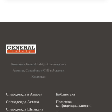
Компания General Safety - Спецодежда в
Алматы, Спецобувь и СИЗ в Астане и
Казахстан
Спецодежда в Атырау
Библиотека
Спецодежда Астана
Политика
конфиденциальности
Спецодежда Шымкент