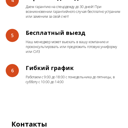
Даем гарантию на спецодежду до 30 дней! При
возникновении гарантийного случая бесплатно устраним
или заменим за свой счет!
Бесплатный выезд
Наш менеджер может выехать в вашу компанию и
проконсультировать или предложить готовую униформу
или СИЗ
Гибкий график
Работаем с 9:00 до 18:00 с понедельника до пятницы, в
субботу с 10:00 до 14:00
Контакты