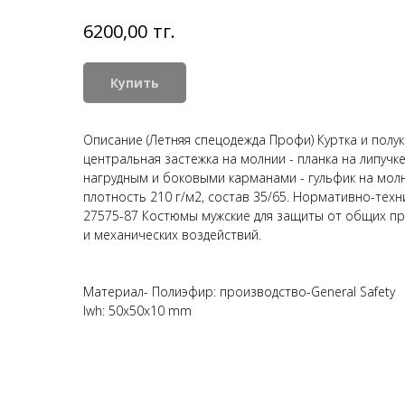
тг.
6200,00
Купить
Описание (Летняя спецодежда Профи) Куртка и полук
центральная застежка на молнии - планка на липучк
нагрудным и боковыми карманами - гульфик на молн
плотность 210 г/м2, состав 35/65. Нормативно-техн
27575-87 Костюмы мужские для защиты от общих п
и механических воздействий.
Материал- Полиэфир: производство-General Safety
lwh: 50x50x10 mm