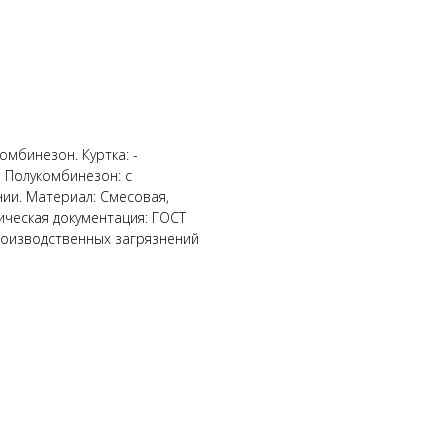
омбинезон. Куртка: -
е Полукомбинезон: с
ии. Материал: Смесовая,
ическая документация: ГОСТ
роизводственных загрязнений