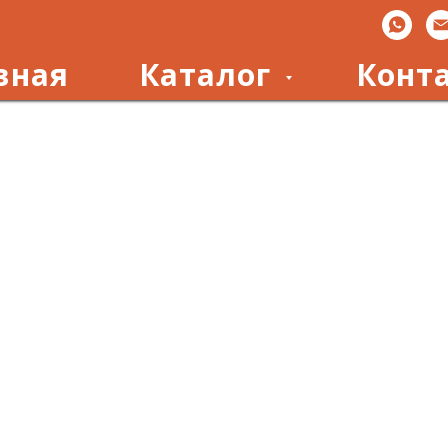
вная
Каталог
Конт