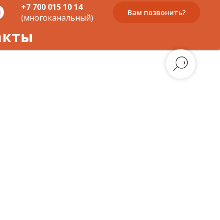
+7 700 015 10 14
Вам позвонить?
(многоканальный)
акты