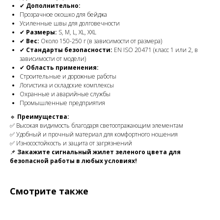
✔
Дополнительно:
Прозрачное окошко для бейджа
Усиленные швы для долговечности
✔
Размеры:
S, M, L, XL, XXL
✔
Вес:
Около 150-250 г (в зависимости от размера)
✔
Стандарты безопасности:
EN ISO 20471 (класс 1 или 2, в
зависимости от модели)
✔
Область применения:
Строительные и дорожные работы
Логистика и складские комплексы
Охранные и аварийные службы
Промышленные предприятия
🔹
Преимущества:
✅ Высокая видимость благодаря светоотражающим элементам
✅ Удобный и прочный материал для комфортного ношения
✅ Износостойкость и защита от загрязнений
📌
Закажите сигнальный жилет зеленого цвета для
безопасной работы в любых условиях!
Смотрите также