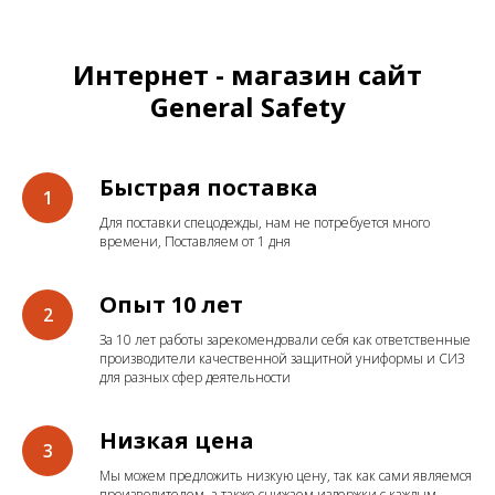
Интернет - магазин сайт
General Safety
Быстрая поставка
Для поставки спецодежды, нам не потребуется много
времени, Поставляем от 1 дня
Опыт 10 лет
За 10 лет работы зарекомендовали себя как ответственные
производители качественной защитной униформы и СИЗ
для разных сфер деятельности
Низкая цена
Мы можем предложить низкую цену, так как сами являемся
производителем, а также снижаем издержки с каждым