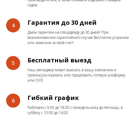
годом
Гарантия до 30 дней
Даем гарантию на спецодежду до 30 дней! При
возникновении гарантийного случая бесплатно устраним
или заменим за свой счет!
Бесплатный выезд
Наш менеджер может выехать в вашу компанию и
проконсультировать или предложить готовую униформу
или СИЗ
Гибкий график
Работаем с 9:00 до 18:00 с понедельника до пятницы, в
субботу с 10:00 до 14:00