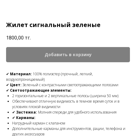
Жилет сигнальный зеленые
1800,00
тг.
Добавить в корзину
✔
Материал:
100% полиэстер (прочный, легкий,
воздухопроницаемый)
✔
Цвет:
Зеленый с контрастными светоотражающими полосами
✔
Светоотражающие элементы:
2 горизонтальные и 2 вертикальные полосы (ширина 50 мм)
Обеспечивают отличную видимость в темное время суток и в
условиях плохой видимости
✔
Застежка:
Молния спереди для удобного использования
✔
Карманы:
Нагрудный карман с клапаном
Дополнительные карманы для инструментов, рации, телефона и
других аксессуаров