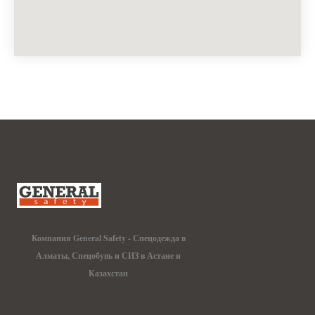
Компания General Safety - Спецодежда в
Алматы, Спецобувь и СИЗ в Астане и
Казахстан