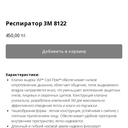
Респиратор 3М 8122
450,00
тг.
Добавить в корзину
Характеристики:
Клапан выдоха 3M™ Cool Flow™ обеспечивает низкое
сопротивление дыханию, облегчает общение, поток выдахаемого
воздуха направляется вниз, что уменьшает запотевание защитных
очков, лицевых и сварочных щитков. Конструкция клапана
уникальна, разработана компанией 3М для максимально
эффективного отведения тепла и влаги из-под маски.
Чашеобразная форма : легкая конструкция, устойчивая к смятию, с
плотным прилеганием лицу; Обеспечивает удобное просторное
внутреннее пространство; легко надевается.
Длинный и гибкий носовой зажим надежно фиксирует