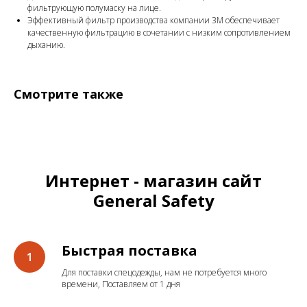
фильтрующую полумаску на лице.
Эффективный фильтр производства компании 3М обеспечивает
качественную фильтрацию в сочетании с низким сопротивлением
дыханию.
Смотрите также
Интернет - магазин сайт
General Safety
Быстрая поставка
Для поставки спецодежды, нам не потребуется много
времени, Поставляем от 1 дня