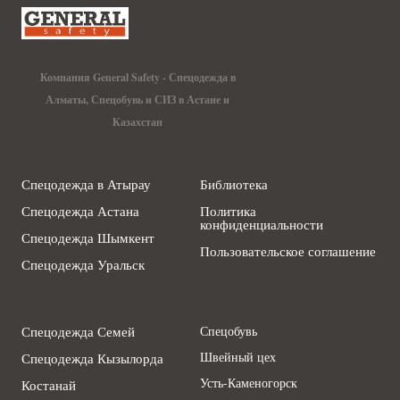
Компания General Safety - Спецодежда в
Алматы, Спецобувь и СИЗ в Астане и
Казахстан
Спецодежда в Атырау
Библиотека
Спецодежда Астана
Политика
конфиденциальности
Спецодежда Шымкент
Пользовательское соглашение
Спецодежда Уральск
Спецодежда Семей
Спецобувь
Швейный цех
Спецодежда Кызылорда
Усть-Каменогорск
Костанай