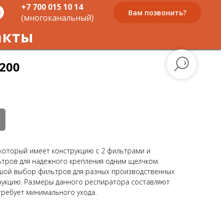
+7 700 015 10 14
Вам позвонить?
(многоканальный)
акты
200
который имеет конструкцию с 2 фильтрами и
тров для надежного крепления одним щелчком.
шой выбор фильтров для разных производственных
рукцию. Размеры данного респиратора составляют
 требует минимального ухода.