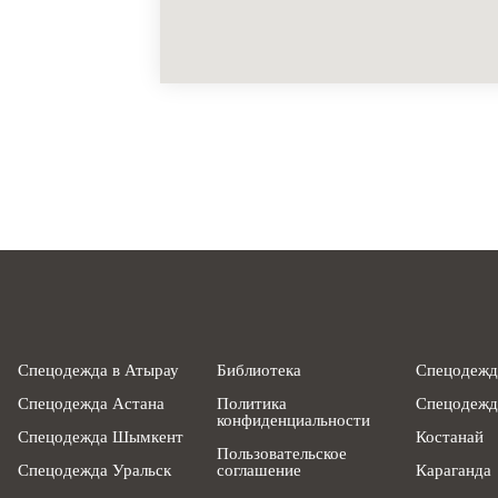
Спецодежда в Атырау
Библиотека
Спецодежд
Спецодежда Астана
Политика
Спецодежд
конфиденциальности
Спецодежда Шымкент
Костанай
Пользовательское
Спецодежда Уральск
соглашение
Караганда