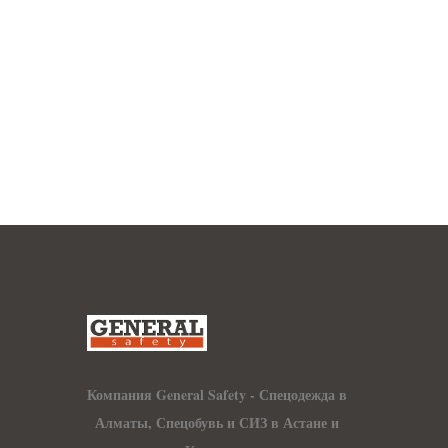
Компания General Safety - Спецодежда в
Алматы, Спецобувь и СИЗ в Астане и