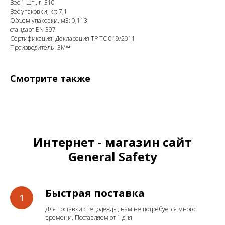
Вес 1 шт., г: 310
Вес упаковки, кг: 7,1
Объем упаковки, м3: 0,113
стандарт EN 397
Сертификация: Декларация ТР ТС 019/2011
Производитель: 3M™
Смотрите также
Интернет - магазин сайт
General Safety
Быстрая поставка
Для поставки спецодежды, нам не потребуется много
времени, Поставляем от 1 дня