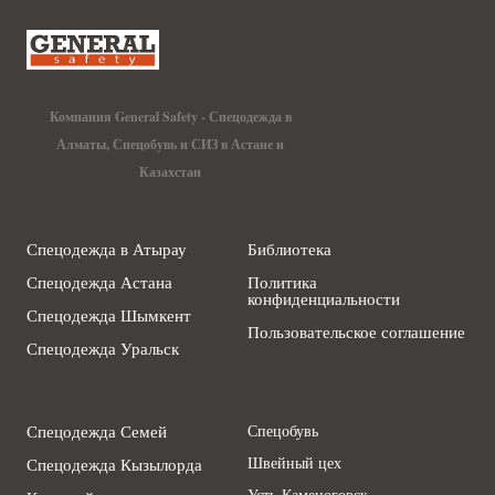
Компания General Safety - Спецодежда в
Алматы, Спецобувь и СИЗ в Астане и
Казахстан
Спецодежда в Атырау
Библиотека
Спецодежда Астана
Политика
конфиденциальности
Спецодежда Шымкент
Пользовательское соглашение
Спецодежда Уральск
Спецодежда Семей
Спецобувь
Швейный цех
Спецодежда Кызылорда
Усть-Каменогорск