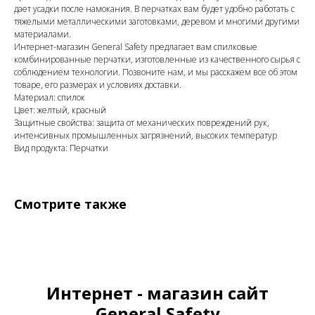
дает усадки после намокания. В перчатках вам будет удобно работать с
тяжелыми металлическими заготовками, деревом и многими другими
материалами.
Интернет-магазин General Safety предлагает вам спилковые
комбинированные перчатки, изготовленные из качественного сырья с
соблюдением технологии. Позвоните нам, и мы расскажем все об этом
товаре, его размерах и условиях доставки.
Материал: спилок
Цвет: желтый, красный
Защитные свойства: защита от механических повреждений рук,
интенсивных промышленных загрязнений, высоких температур
Вид продукта: Перчатки
Смотрите также
Интернет - магазин сайт
General Safety