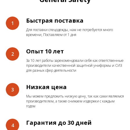
Быстрая поставка
Для поставки спецодежды, нам не потребуется много
времени, Поставляем от 1 дня
Опыт 10 лет
За 10 лет работы зарекомендовали себя как ответственные
производители качественной защитной униформы и СИЗ
для разных сфер деятельности
Низкая цена
Мы можем предложить низкую цену, так как сами являемся
производителем, а также снижаем издержки с каждым
годом
Гарантия до 30 дней