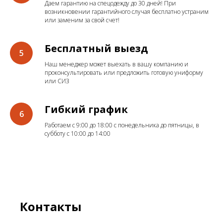
Даем гарантию на спецодежду до 30 дней! При
возникновении гарантийного случая бесплатно устраним
или заменим за свой счет!
Бесплатный выезд
Наш менеджер может выехать в вашу компанию и
проконсультировать или предложить готовую униформу
или СИЗ
Гибкий график
Работаем с 9:00 до 18:00 с понедельника до пятницы, в
субботу с 10:00 до 14:00
Контакты