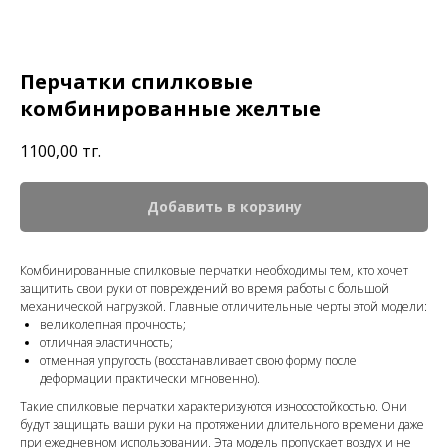
Перчатки спилковые
комбинированные желтые
1100,00
тг.
Добавить в корзину
Комбинированные спилковые перчатки необходимы тем, кто хочет
защитить свои руки от повреждений во время работы с большой
механической нагрузкой. Главные отличительные черты этой модели:
великолепная прочность;
отличная эластичность;
отменная упругость (восстанавливает свою форму после
деформации практически мгновенно).
Такие спилковые перчатки характеризуются износостойкостью. Они
будут защищать ваши руки на протяжении длительного времени даже
при ежедневном использовании. Эта модель пропускает воздух и не