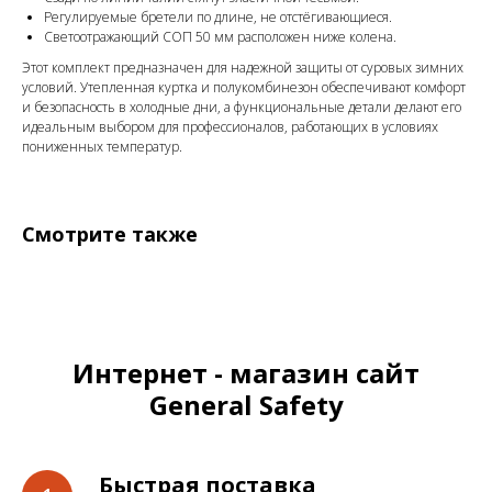
Регулируемые бретели по длине, не отстёгивающиеся.
Светоотражающий СОП 50 мм расположен ниже колена.
Этот комплект предназначен для надежной защиты от суровых зимних
условий. Утепленная куртка и полукомбинезон обеспечивают комфорт
и безопасность в холодные дни, а функциональные детали делают его
идеальным выбором для профессионалов, работающих в условиях
пониженных температур.
Смотрите также
Интернет - магазин сайт
General Safety
Быстрая поставка