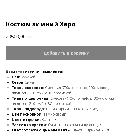
Костюм зимний Хард
20500,00
тг.
Добавить в корзину
Характеристики комплекта:
Пол:
Мужской
Сезон:
Зима
Ткань основная:
Смесовая (70% полиэфир, 30% хлопок),
плотность 210 г/м2, с ВО пропиткой
Ткань отделочная:
Смесовая (70% полиэфир, 30% хлопок),
плотность 210 г/м2, с ВО пропиткой
Ткань подклада:
Полиэфирная (100% полиэфир)
Цвет основной:
Темно-серый
Цвет отделки:
Красный
Застежка куртки:
Супатная застёжка на пуговицах
Светоотражающие элементы:
Лента шириной 5,0 см