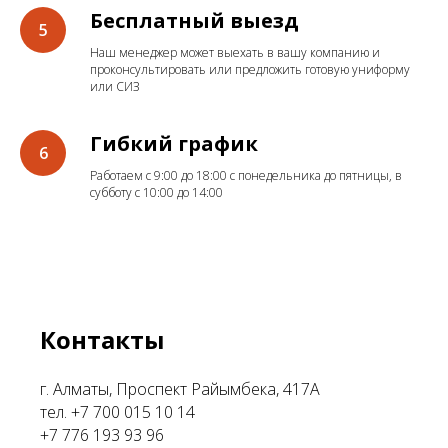
Бесплатный выезд
Наш менеджер может выехать в вашу компанию и
проконсультировать или предложить готовую униформу
или СИЗ
Гибкий график
Работаем с 9:00 до 18:00 с понедельника до пятницы, в
субботу с 10:00 до 14:00
Контакты
г. Алматы, Проспект Райымбека, 417А
тел. +7 700 015 10 14
+7 776 193 93 96