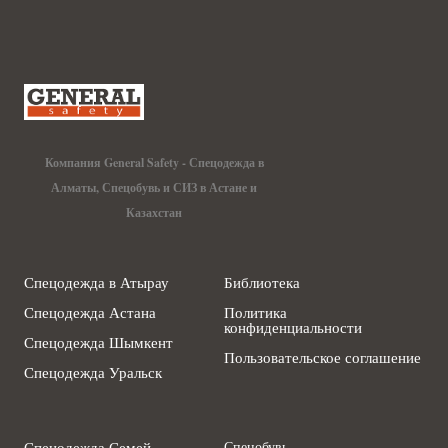
Компания General Safety - Спецодежда в
Алматы, Спецобувь и СИЗ в Астане и
Казахстан
Спецодежда в Атырау
Библиотека
Спецодежда Астана
Политика
конфиденциальности
Спецодежда Шымкент
Пользовательское соглашение
Спецодежда Уральск
Спецодежда Семей
Спецобувь